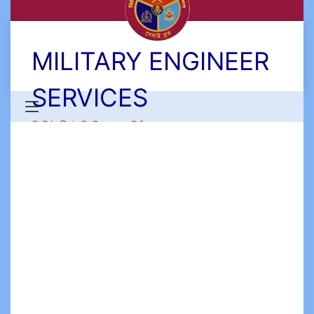
MILITARY ENGINEER
SERVICES
মিলিটারী ইঞ্জিনিয়ার সার্ভিসেস