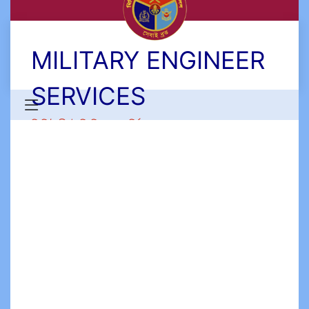
MILITARY ENGINEER
SERVICES
মিলিটারী ইঞ্জিনিয়ার সার্ভিসেস