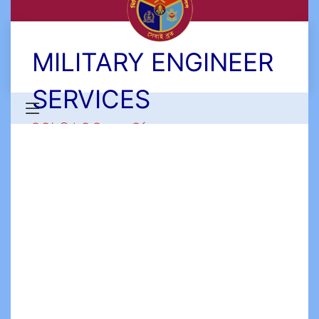
MILITARY ENGINEER
SERVICES
মিলিটারী ইঞ্জিনিয়ার সার্ভিসেস