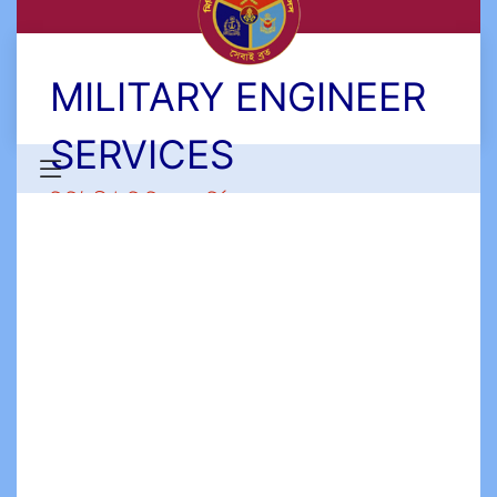
MILITARY ENGINEER
SERVICES
মিলিটারী ইঞ্জিনিয়ার সার্ভিসেস