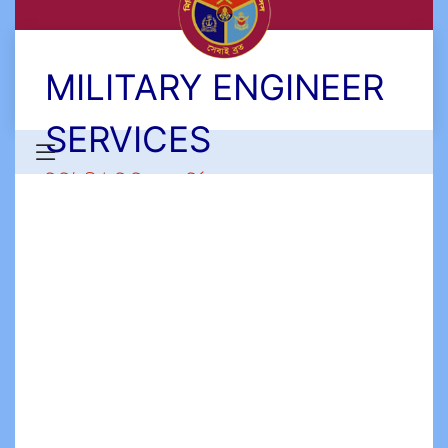
MILITARY ENGINEER
SERVICES
মিলিটারী ইঞ্জিনিয়ার সার্ভিসেস