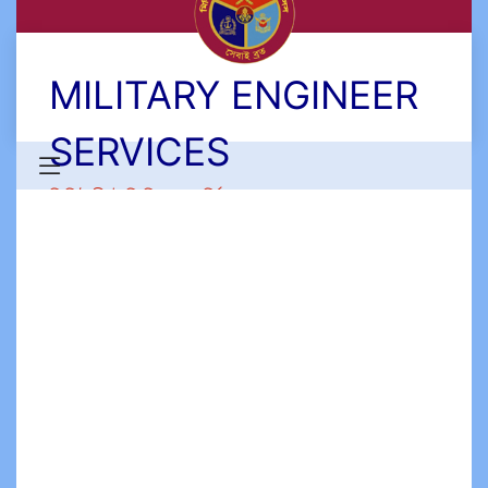
MILITARY ENGINEER
SERVICES
মিলিটারী ইঞ্জিনিয়ার সার্ভিসেস