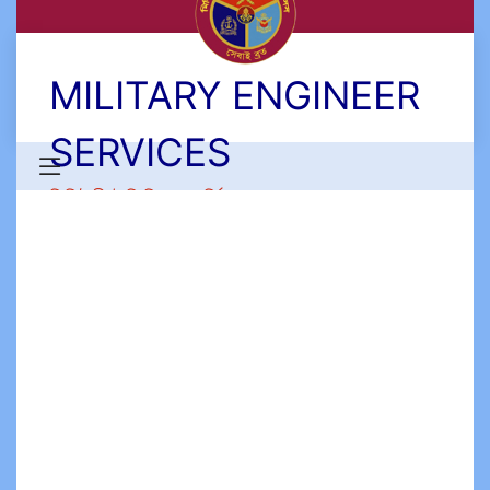
MILITARY ENGINEER
SERVICES
মিলিটারী ইঞ্জিনিয়ার সার্ভিসেস