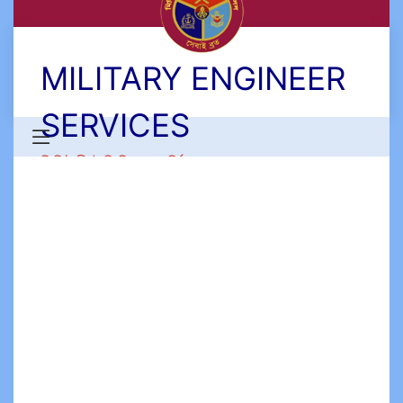
MILITARY ENGINEER
SERVICES
মিলিটারী ইঞ্জিনিয়ার সার্ভিসেস