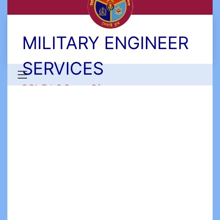
MILITARY ENGINEER
SERVICES
মিলিটারী ইঞ্জিনিয়ার সার্ভিসেস