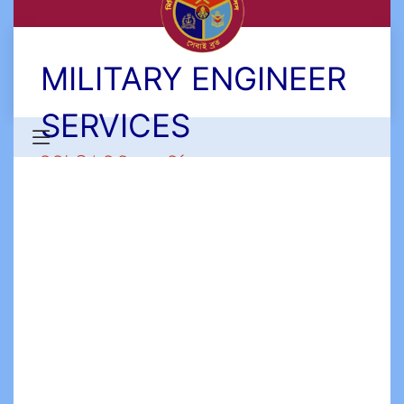
MILITARY ENGINEER
SERVICES
মিলিটারী ইঞ্জিনিয়ার সার্ভিসেস