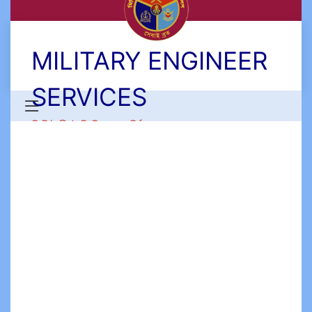
MILITARY ENGINEER
SERVICES
মিলিটারী ইঞ্জিনিয়ার সার্ভিসেস