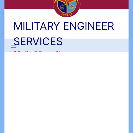
MILITARY ENGINEER
SERVICES
মিলিটারী ইঞ্জিনিয়ার সার্ভিসেস