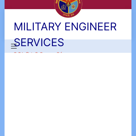
MILITARY ENGINEER
SERVICES
মিলিটারী ইঞ্জিনিয়ার সার্ভিসেস