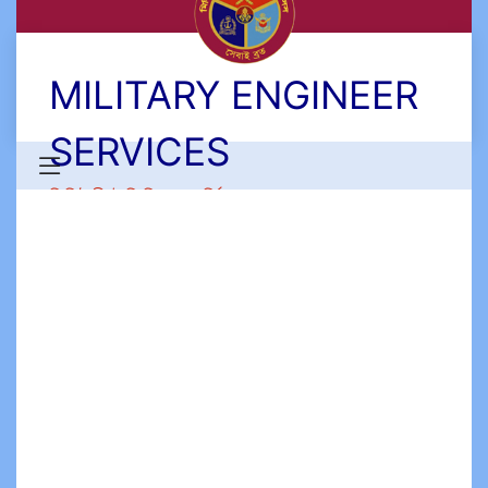
MILITARY ENGINEER
SERVICES
মিলিটারী ইঞ্জিনিয়ার সার্ভিসেস