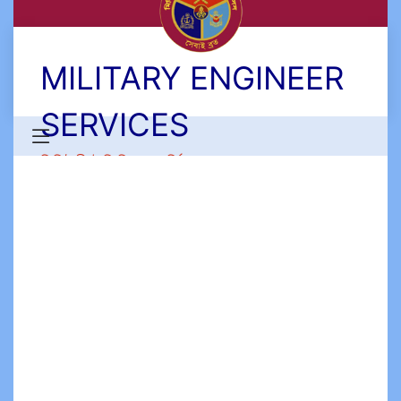
MILITARY ENGINEER
SERVICES
মিলিটারী ইঞ্জিনিয়ার সার্ভিসেস