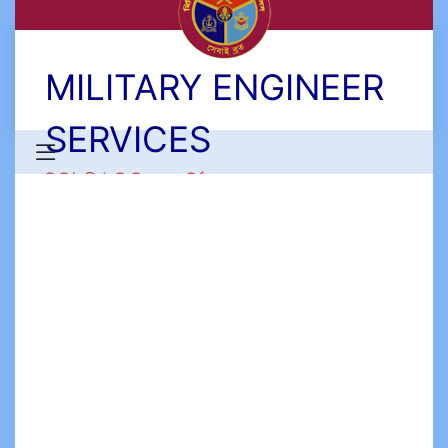
MILITARY ENGINEER
SERVICES
মিলিটারী ইঞ্জিনিয়ার সার্ভিসেস