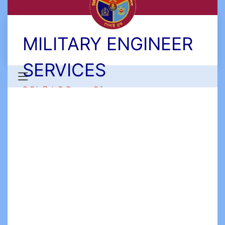
MILITARY ENGINEER
SERVICES
মিলিটারী ইঞ্জিনিয়ার সার্ভিসেস